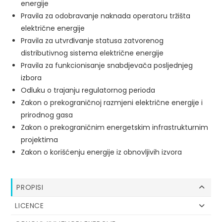
energije
Pravila za odobravanje naknada operatoru tržišta
električne energije
Pravila za utvrđivanje statusa zatvorenog
distributivnog sistema električne energije
Pravila za funkcionisanje snabdjevača posljednjeg
izbora
Odluku o trajanju regulatornog perioda
Zakon o prekograničnoj razmjeni električne energije i
prirodnog gasa
Zakon o prekograničnim energetskim infrastrukturnim
projektima
Zakon o korišćenju energije iz obnovljivih izvora
PROPISI
LICENCE