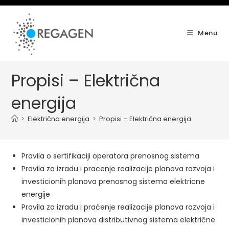
Skip
to
content
Menu
Propisi – Električna
energija
>
Električna energija
>
Propisi – Električna energija
Pravila o sertifikaciji operatora prenosnog sistema
Pravila za izradu i pracenje realizacije planova razvoja i
investicionih planova prenosnog sistema elektricne
energije
Pravila za izradu i praćenje realizacije planova razvoja i
investicionih planova distributivnog sistema električne