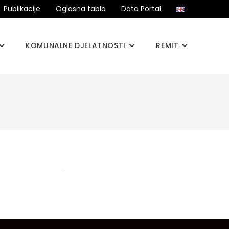
Publikacije
Oglasna tabla
Data Portal
KOMUNALNE DJELATNOSTI
REMIT
>