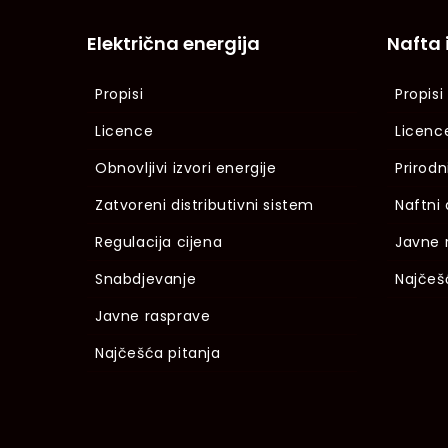
Električna energija
Nafta 
Propisi
Propisi
Licence
Licenc
Obnovljivi izvori energije
Prirodn
Zatvoreni distributivni sistem
Naftni 
Regulacija cijena
Javne 
Snabdjevanje
Najčeš
Javne rasprave
Najčešća pitanja