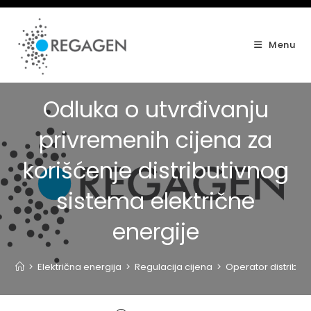
Skip
to
content
Menu
Odluka o utvrđivanju
privremenih cijena za
korišćenje distributivnog
sistema električne
energije
>
Električna energija
>
Regulacija cijena
>
Operator distribut