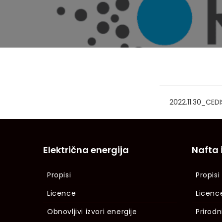
2022.11.30_CED
Električna energija
Nafta 
Propisi
Propisi
Licence
Licenc
Obnovljivi izvori energije
Prirodn