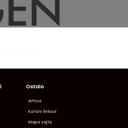
i
Ostalo
Arhiva
Korisni linkovi
Mapa sajta