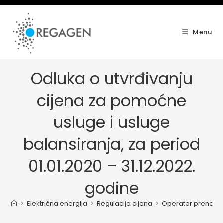
Skip
to
content
Menu
Odluka o utvrđivanju
cijena za pomoćne
usluge i usluge
balansiranja, za period
01.01.2020 – 31.12.2022.
godine
>
Električna energija
>
Regulacija cijena
>
Operator prenosn