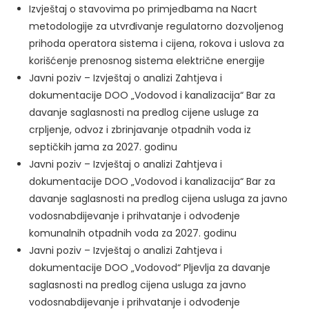
Izvještaj o stavovima po primjedbama na Nacrt
metodologije za utvrđivanje regulatorno dozvoljenog
prihoda operatora sistema i cijena, rokova i uslova za
korišćenje prenosnog sistema električne energije
Javni poziv – Izvještaj o analizi Zahtjeva i
dokumentacije DOO „Vodovod i kanalizacija“ Bar za
davanje saglasnosti na predlog cijene usluge za
crpljenje, odvoz i zbrinjavanje otpadnih voda iz
septičkih jama za 2027. godinu
Javni poziv – Izvještaj o analizi Zahtjeva i
dokumentacije DOO „Vodovod i kanalizacija“ Bar za
davanje saglasnosti na predlog cijena usluga za javno
vodosnabdijevanje i prihvatanje i odvođenje
komunalnih otpadnih voda za 2027. godinu
Javni poziv – Izvještaj o analizi Zahtjeva i
dokumentacije DOO „Vodovod“ Pljevlja za davanje
saglasnosti na predlog cijena usluga za javno
vodosnabdijevanje i prihvatanje i odvođenje