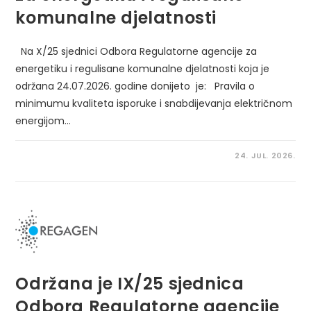
komunalne djelatnosti
Na X/25 sjednici Odbora Regulatorne agencije za
energetiku i regulisane komunalne djelatnosti koja je
održana 24.07.2026. godine donijeto je: Pravila o
minimumu kvaliteta isporuke i snabdijevanja električnom
energijom…
24. JUL. 2026.
Održana je IX/25 sjednica
Odbora Regulatorne agencije