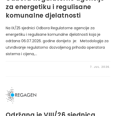
za energetiku i regulisane
komunalne djelatnosti
Na IX/25 sjednici Odbora Regulatorne agencije za
energetiku i regulisane komunalne djelatnosti koja je
održana 06.07.2026. godine donijeto je: Metodologija za
utvrđivanje regulatorno dozvoljenog prihoda operatora
sistema i cijena,…
7. JUL. 2026.
Održana je VIII/26 sjednica