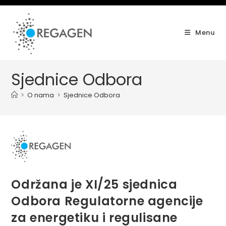
Skip
to
content
Menu
Sjednice Odbora
>
O nama
>
Sjednice Odbora
Održana je XI/25 sjednica
Odbora Regulatorne agencije
za energetiku i regulisane