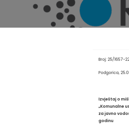
Broj: 25/1657-2
Podgorica, 25.
Izvještaj o mi
„Komunalne us
za javno vodo
godinu