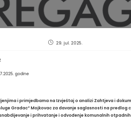
Post
29. jul. 2025.
published:
2
07.2025. godine
šljenjima i primjedbama na Izvještaj o analizi Zahtjeva i dok
luge Gradac“ Mojkovac za davanje saglasnosti na predlog c
snabdijevanje i prihvatanje i odvođenje komunalnih otpadnih