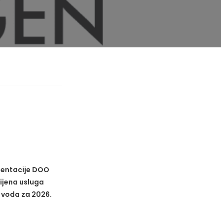
umentacije DOO
ijena usluga
 voda za 2026.