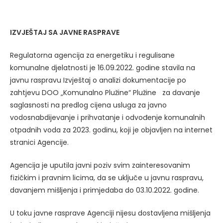
IZVJEŠTAJ SA JAVNE RASPRAVE
Regulatorna agencija za energetiku i regulisane
komunalne djelatnosti je 16.09.2022. godine stavila na
javnu raspravu Izvještaj o analizi dokumentacije po
zahtjevu DOO „Komunalno Plužine“ Plužine za davanje
saglasnosti na predlog cijena usluga za javno
vodosnabdijevanje i prihvatanje i odvođenje komunalnih
otpadnih voda za 2023. godinu, koji je objavljen na internet
stranici Agencije.
Agencija je uputila javni poziv svim zainteresovanim
fizičkim i pravnim licima, da se uključe u javnu raspravu,
davanjem mišljenja i primjedaba do 03.10.2022. godine.
U toku javne rasprave Agenciji nijesu dostavljena mišljenja