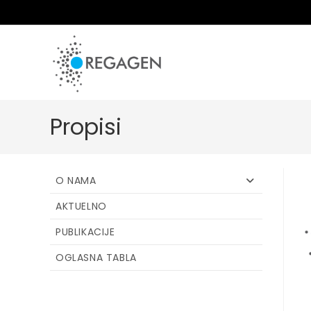
Skip
to
content
Propisi
O NAMA
AKTUELNO
PUBLIKACIJE
OGLASNA TABLA