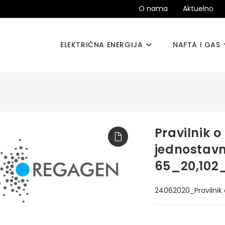
O nama
Aktuelno
ELEKTRIČNA ENERGIJA
NAFTA I GAS
Pravilnik 
jednostavn
65_20,102_
24062020_Pravilnik 