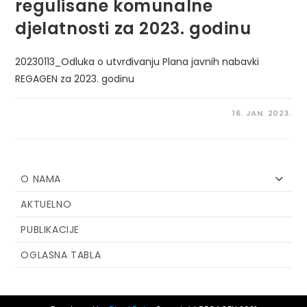
regulisane komunalne
djelatnosti za 2023. godinu
20230113_Odluka o utvrđivanju Plana javnih nabavki
REGAGEN za 2023. godinu
16. JAN. 2023.
O NAMA
AKTUELNO
PUBLIKACIJE
OGLASNA TABLA