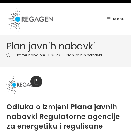
Skip
to
content
Menu
Plan javnih nabavki
>
Javne nabavke
>
2023
>
Plan javnih nabavki
Odluka o izmjeni Plana javnih
nabavki Regulatorne agencije
za energetiku i regulisane