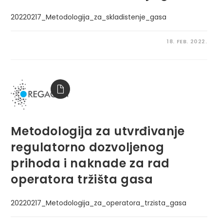
20220217_Metodologija_za_skladistenje_gasa
18. FEB. 2022.
Metodologija za utvrđivanje
regulatorno dozvoljenog
prihoda i naknade za rad
operatora tržišta gasa
20220217_Metodologija_za_operatora_trzista_gasa