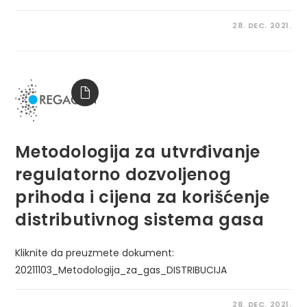
28. DEC. 2021.
Metodologija za utvrđivanje
regulatorno dozvoljenog
prihoda i cijena za korišćenje
distributivnog sistema gasa
Kliknite da preuzmete dokument:
20211103_Metodologija_za_gas_DISTRIBUCIJA
28. DEC. 2021.