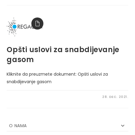
Opšti uslovi za snabdijevanje
gasom
Kliknite da preuzmete dokument: Opšti uslovi za
snabdijevanje gasom
28. DEC. 2021.
O NAMA