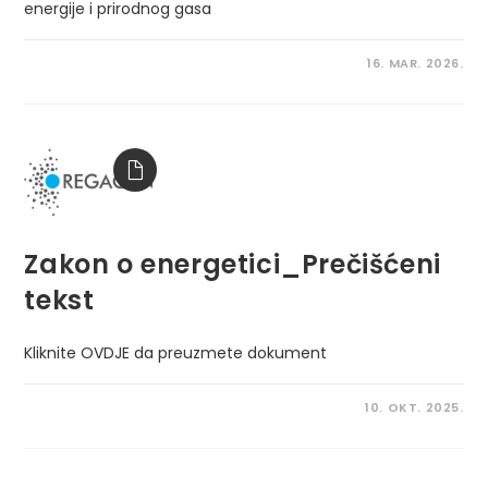
energije i prirodnog gasa
16. MAR. 2026.
Zakon o energetici_Prečišćeni
tekst
Kliknite OVDJE da preuzmete dokument
10. OKT. 2025.