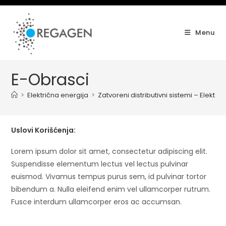
Skip
to
content
Menu
E-Obrasci
>
Električna energija
>
Zatvoreni distributivni sistemi – Elektri
Uslovi Korišćenja:
Lorem ipsum dolor sit amet, consectetur adipiscing elit.
Suspendisse elementum lectus vel lectus pulvinar
euismod. Vivamus tempus purus sem, id pulvinar tortor
bibendum a. Nulla eleifend enim vel ullamcorper rutrum.
Fusce interdum ullamcorper eros ac accumsan.