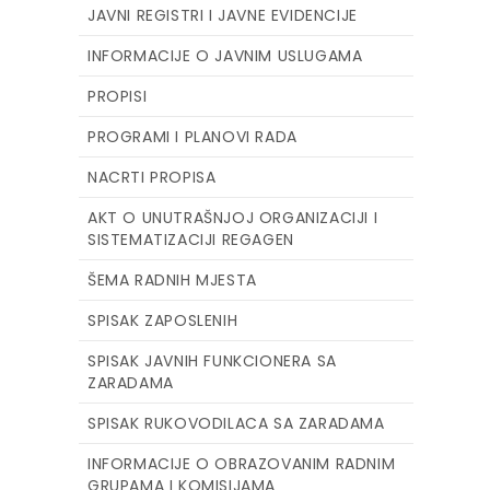
JAVNI REGISTRI I JAVNE EVIDENCIJE
INFORMACIJE O JAVNIM USLUGAMA
PROPISI
PROGRAMI I PLANOVI RADA
NACRTI PROPISA
AKT O UNUTRAŠNJOJ ORGANIZACIJI I
SISTEMATIZACIJI REGAGEN
ŠEMA RADNIH MJESTA
SPISAK ZAPOSLENIH
SPISAK JAVNIH FUNKCIONERA SA
ZARADAMA
SPISAK RUKOVODILACA SA ZARADAMA
INFORMACIJE O OBRAZOVANIM RADNIM
GRUPAMA I KOMISIJAMA