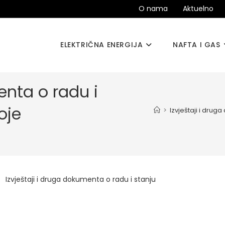
O nama
Aktuelno
ELEKTRIČNA ENERGIJA
NAFTA I GAS
enta o radu i
oje
>
Izvještaji i drug
Izvještaji i druga dokumenta o radu i stanju