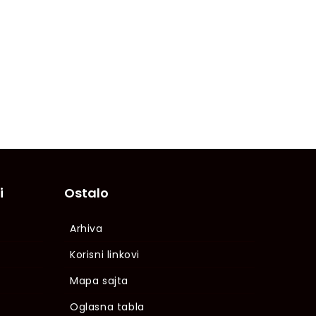
i
Ostalo
Arhiva
Korisni linkovi
Mapa sajta
Oglasna tabla