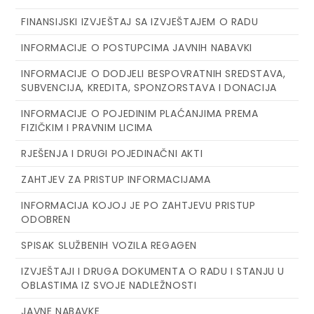
FINANSIJSKI IZVJEŠTAJ SA IZVJEŠTAJEM O RADU
INFORMACIJE O POSTUPCIMA JAVNIH NABAVKI
INFORMACIJE O DODJELI BESPOVRATNIH SREDSTAVA,
SUBVENCIJA, KREDITA, SPONZORSTAVA I DONACIJA
INFORMACIJE O POJEDINIM PLAĆANJIMA PREMA
FIZIČKIM I PRAVNIM LICIMA
RJEŠENJA I DRUGI POJEDINAČNI AKTI
ZAHTJEV ZA PRISTUP INFORMACIJAMA
INFORMACIJA KOJOJ JE PO ZAHTJEVU PRISTUP
ODOBREN
SPISAK SLUŽBENIH VOZILA REGAGEN
IZVJEŠTAJI I DRUGA DOKUMENTA O RADU I STANJU U
OBLASTIMA IZ SVOJE NADLEŽNOSTI
JAVNE NABAVKE