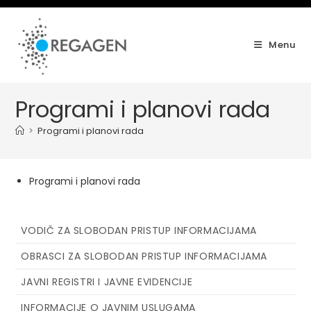
Skip
to
content
Menu
Programi i planovi rada
>
Programi i planovi rada
Programi i planovi rada
VODIČ ZA SLOBODAN PRISTUP INFORMACIJAMA
OBRASCI ZA SLOBODAN PRISTUP INFORMACIJAMA
JAVNI REGISTRI I JAVNE EVIDENCIJE
INFORMACIJE O JAVNIM USLUGAMA