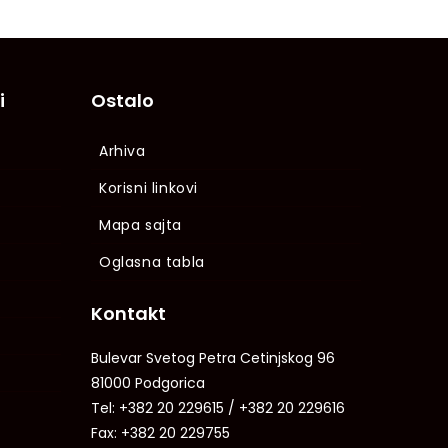
i
Ostalo
Arhiva
Korisni linkovi
Mapa sajta
Oglasna tabla
Kontakt
Bulevar Svetog Petra Cetinjskog 96
81000 Podgorica
Tel: +382 20 229615 / +382 20 229616
Fax: +382 20 229755