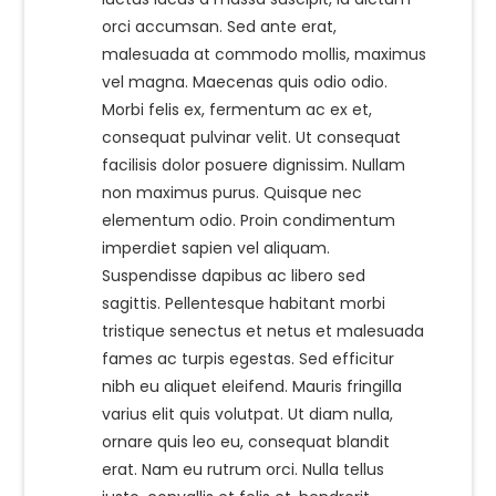
orci accumsan. Sed ante erat,
malesuada at commodo mollis, maximus
vel magna. Maecenas quis odio odio.
Morbi felis ex, fermentum ac ex et,
consequat pulvinar velit. Ut consequat
facilisis dolor posuere dignissim. Nullam
non maximus purus. Quisque nec
elementum odio. Proin condimentum
imperdiet sapien vel aliquam.
Suspendisse dapibus ac libero sed
sagittis. Pellentesque habitant morbi
tristique senectus et netus et malesuada
fames ac turpis egestas. Sed efficitur
nibh eu aliquet eleifend. Mauris fringilla
varius elit quis volutpat. Ut diam nulla,
ornare quis leo eu, consequat blandit
erat. Nam eu rutrum orci. Nulla tellus