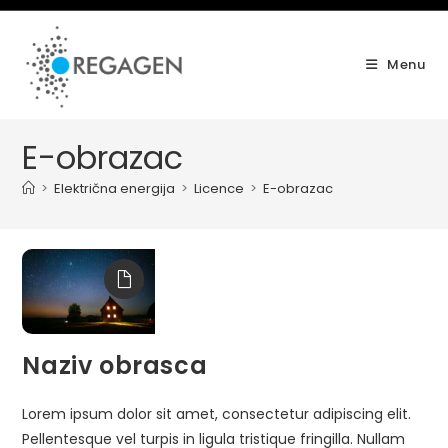
Skip
to
content
Menu
E-obrazac
>
Električna energija
>
Licence
>
E-obrazac
Naziv obrasca
Lorem ipsum dolor sit amet, consectetur adipiscing elit.
Pellentesque vel turpis in ligula tristique fringilla. Nullam