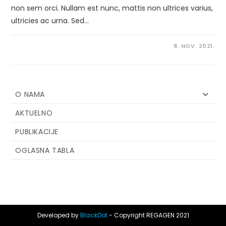
non sem orci. Nullam est nunc, mattis non ultrices varius,
ultricies ac urna. Sed…
8. NOV. 2021.
O NAMA
AKTUELNO
PUBLIKACIJE
OGLASNA TABLA
Developed by
BlackDot
- Copyright REGAGEN 2021