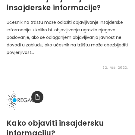
insajderske informacije?
Učesnik na tržištu može odložiti objavljivanje insajderske
informacije, ukoliko bi objavljivanje ugrozilo njegovo
poslovanje, ako se odlaganjem objavljivanja javnost ne
dovodi u zabludu, ako učesnik na tržištu može obezbijediti
povjerljivost…
22. FEB. 2022.
Kako objaviti insajdersku
informaciju?