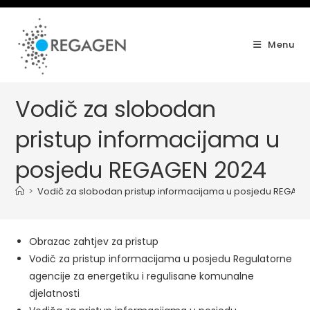
Skip
to
content
Menu
Vodič za slobodan
pristup informacijama u
posjedu REGAGEN 2024
>
Vodič za slobodan pristup informacijama u posjedu REGAG
Obrazac zahtjev za pristup
Vodič za pristup informacijama u posjedu Regulatorne
agencije za energetiku i regulisane komunalne
djelatnosti