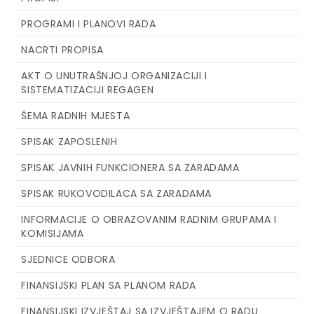
PROGRAMI I PLANOVI RADA
NACRTI PROPISA
AKT O UNUTRAŠNJOJ ORGANIZACIJI I
SISTEMATIZACIJI REGAGEN
ŠEMA RADNIH MJESTA
SPISAK ZAPOSLENIH
SPISAK JAVNIH FUNKCIONERA SA ZARADAMA
SPISAK RUKOVODILACA SA ZARADAMA
INFORMACIJE O OBRAZOVANIM RADNIM GRUPAMA I
KOMISIJAMA
SJEDNICE ODBORA
FINANSIJSKI PLAN SA PLANOM RADA
FINANSIJSKI IZVJEŠTAJ SA IZVJEŠTAJEM O RADU